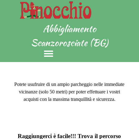
Vai ai contenuti
Abbigliamento
Scanzorosciate (BG)
Salta menù
Potete usufruire di un ampio parcheggio nelle immediate
vicinanze (solo 50 metri) per poter effettuare i vostri
acquisti con la massima tranquillità e sicurezza.
Raggiungerci è facile!!! Trova il percorso