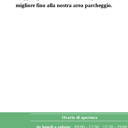
migliore fino alla nostra area parcheggio.
Orario di apertura
da lunedì a sabato:
09:00 - 12:30
15:30 - 19:00